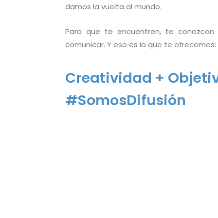
damos la vuelta al mundo.
Para que te encuentren, te conozcan
comunicar. Y eso es lo que te ofrecemos: p
Creatividad + Objeti
#SomosDifusión