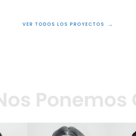
→
VER TODOS LOS PROYECTOS
 Nos Ponemos