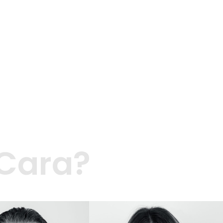
 Cara?