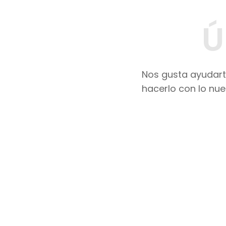
Ú
Nos gusta ayudarte
hacerlo con lo nue