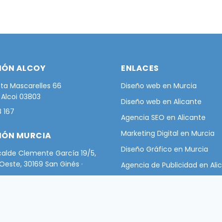
IÓN ALCOY
ENLACES
ta Mascarelles 66
Diseño web en Murcia
· Alcoi 03803
Diseño web en Alicante
 167
Agencia SEO en Alicante
Marketing Digital en Murcia
IÓN MURCIA
Diseño Gráfico en Murcia
calde Clemente García 19/5,
. Oeste, 30169 San Ginés ·
Agencia de Publicidad en Ali
Agencia de Publicidad en Mu
 104