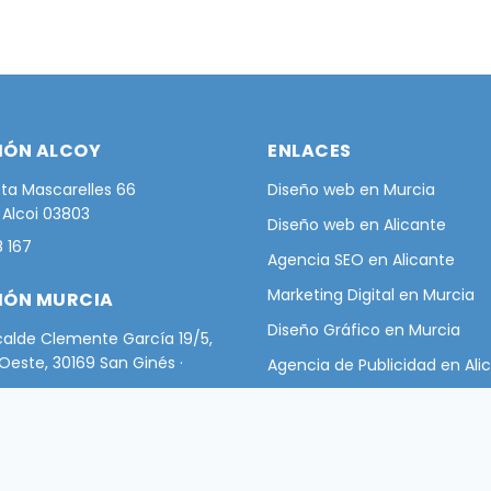
IÓN ALCOY
ENLACES
ta Mascarelles 66
Diseño web en Murcia
· Alcoi 03803
Diseño web en Alicante
 167
Agencia SEO en Alicante
Marketing Digital en Murcia
IÓN MURCIA
Diseño Gráfico en Murcia
calde Clemente García 19/5,
. Oeste, 30169 San Ginés ·
Agencia de Publicidad en Ali
Agencia de Publicidad en Mu
 104