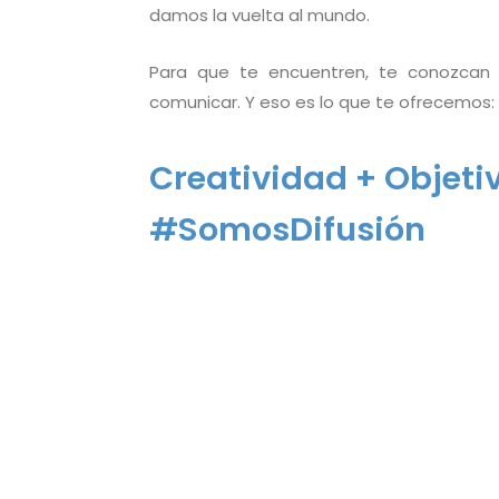
damos la vuelta al mundo.
Para que te encuentren, te conozcan
comunicar. Y eso es lo que te ofrecemos: p
Creatividad + Objeti
#SomosDifusión