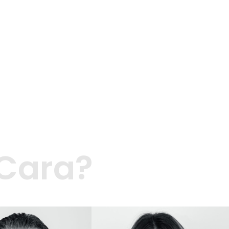
 Cara?