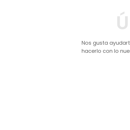
Ú
Nos gusta ayudarte
hacerlo con lo nue