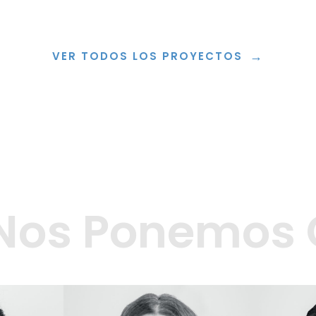
→
VER TODOS LOS PROYECTOS
 Nos Ponemos